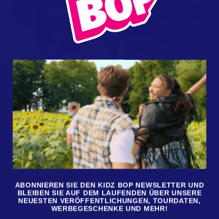
NEUE MUSIK
KIDZ BOP 53
KAUFEN / STREAMEN
MEHR VERÖFFENTLICHUNGEN
ABONNIEREN SIE DEN KIDZ BOP NEWSLETTER UND
BLEIBEN SIE AUF DEM LAUFENDEN ÜBER UNSERE
NEUESTEN VERÖFFENTLICHUNGEN, TOURDATEN,
WERBEGESCHENKE UND MEHR!